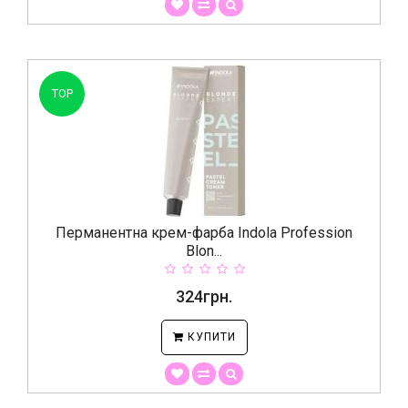
TOP
Перманентна крем-фарба Indola Profession
Blon...
324грн.
КУПИТИ