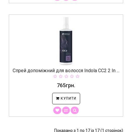
Спрей допоміжний для волосся Indola CC2 2 In ...
765грн.
КУПИТИ
Показано з 1 по 17 із 17 (1 сторінок)