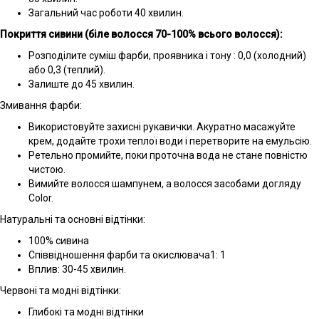
Загальний час роботи 40 хвилин.
Покриття сивини (біле волосся 70-100% всього волосся):
Розподілите суміш фарби, проявника і тону : 0,0 (холодний)
або 0,3 (теплий).
Залиште до 45 хвилин.
Змивання фарби:
Використовуйте захисні рукавички. Акуратно масажуйте
крем, додайте трохи теплої води і перетворите на емульсію.
Ретельно промийте, поки проточна вода не стане повністю
чистою.
Вимийте волосся шампунем, а волосся засобами догляду
Color.
Натуральні та основні відтінки:
100% сивина
Співвідношення фарби та окислювача1: 1
Вплив: 30-45 хвилин.
Червоні та модні відтінки:
Глибокі та модні відтінки