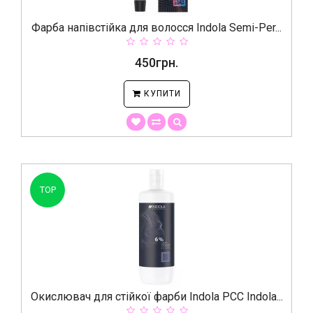
Фарба напівстійка для волосся Indola Semi-Per...
450грн.
КУПИТИ
TOP
Окислювач для стійкої фарби Indola PCC Indola...