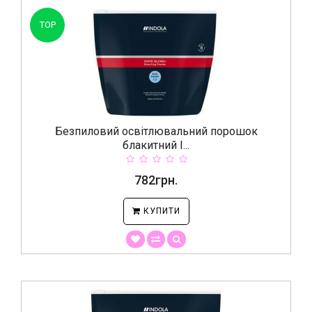
TOP
Безпиловий освітлювальний порошок
блакитний I...
782грн.
КУПИТИ