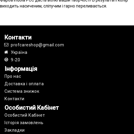
Фарба Indola PCC дасть волю вашій творчості! В результаті колір
виходить насиченим, сліпучим і гарно переливається.
Контакти
profcareshop@gmail.com
Україна
9-20
Інформація
Про нас
Доставка і оплата
Cистема знижок
Контакти
Особистий Кабінет
Особистий Кабінет
Історія замовлень
Закладки