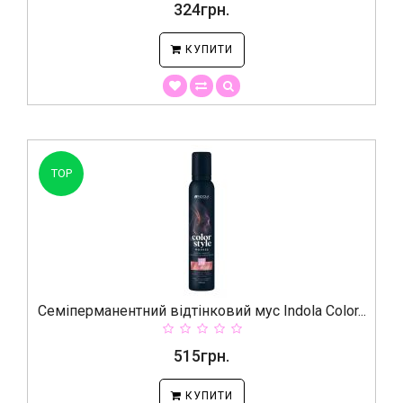
324грн.
КУПИТИ
TOP
Семіперманентний відтінковий мус Indola Color...
515грн.
КУПИТИ