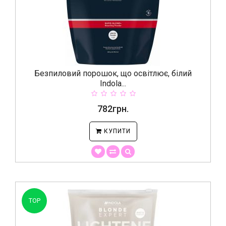
Безпиловий порошок, що освітлює, білий
Indola...
782грн.
КУПИТИ
TOP