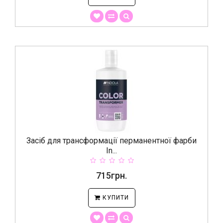
Засіб для трансформації перманентної фарби
In...
715грн.
КУПИТИ