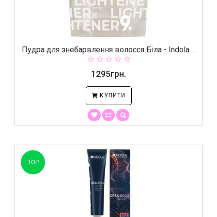
Пудра для знебарвлення волосся Біла - Indola ...
1295грн.
КУПИТИ
TOP