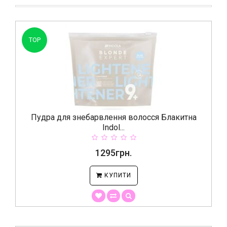
TOP
Пудра для знебарвлення волосся Блакитна
Indol...
1295грн.
КУПИТИ