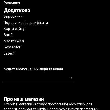
Розсилка
Додатково
Виробники
Подарункові сертифікати
Карта сайту
Акції
Mostviewed
Bestseller
Latest
БУДЬТЕ В КУРСІ НАШИХ АКЦІЙ ТА НОВИН
profcare.com.ua © 2010-2022
Про наш магазин
Інтернет-магазин ProfCare професійної косметики для
волосся, обличчя та нігтів! Пропонуємо купити професійну