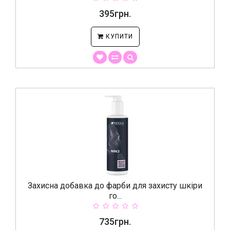
395грн.
КУПИТИ
Захисна добавка до фарби для захисту шкіри
го...
735грн.