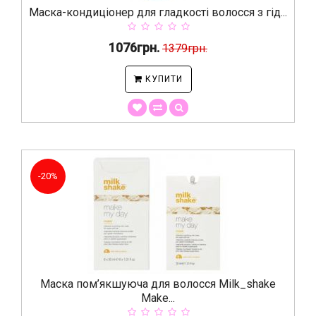
Маска-кондиціонер для гладкості волосся з гід...
1076грн.
1379грн.
КУПИТИ
-20%
Маска пом’якшуюча для волосся Milk_shake
Make...