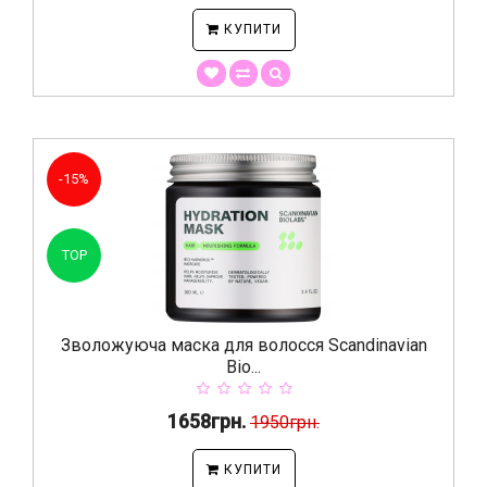
КУПИТИ
-15%
TOP
Зволожуюча маска для волосся Scandinavian
Bio...
1658грн.
1950грн.
КУПИТИ