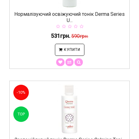
Нормалізуючий освіжуючий тонік Derma Series
U...
531грн.
590грн.
КУПИТИ
-10%
TOP