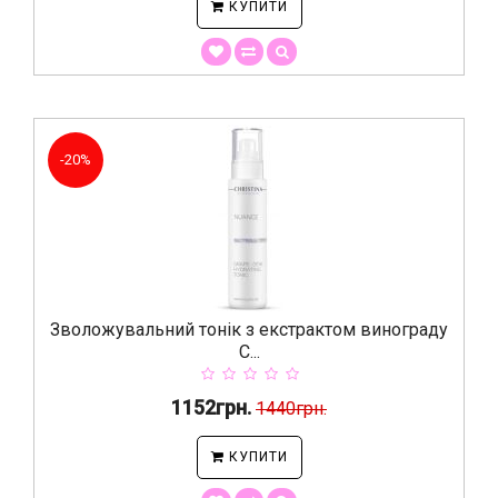
КУПИТИ
-20%
Зволожувальний тонік з екстрактом винограду
C...
1152грн.
1440грн.
КУПИТИ