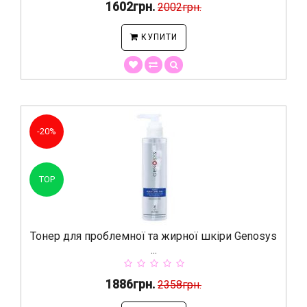
1602грн.
2002грн.
КУПИТИ
-20%
TOP
Тонер для проблемної та жирної шкіри Genosys
...
1886грн.
2358грн.