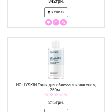
342грн.
КУПИТИ
HOLLYSKIN Тонік для обличчя з колагеном,
250м...
215грн.