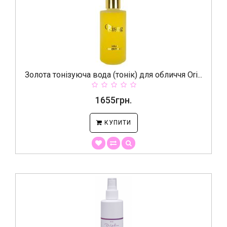
Золота тонізуюча вода (тонік) для обличчя Ori...
1655грн.
КУПИТИ