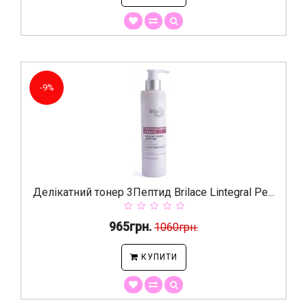
-9%
Делікатний тонер 3Пептид Brilace Lintegral Pe...
965грн.
1060грн.
КУПИТИ