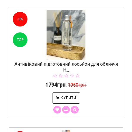
-8%
TOP
Антивіковий підготовчий лосьйон для обличчя
H...
1794грн.
1950грн.
КУПИТИ