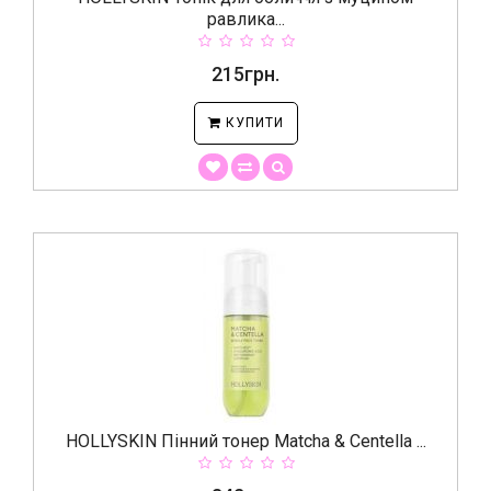
равлика...
215грн.
КУПИТИ
HOLLYSKIN Пінний тонер Matcha & Centella ...