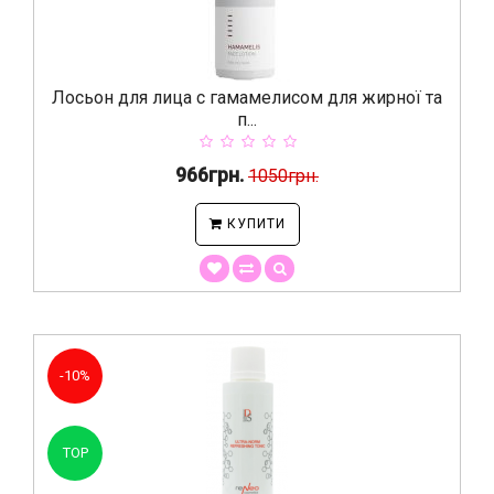
Лосьон для лица с гамамелисом для жирної та
п...
966грн.
1050грн.
КУПИТИ
-10%
TOP