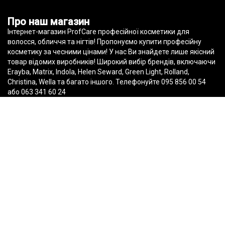
profcare.com.ua © 2010-2022
Про наш магазин
Інтернет-магазин ProfCare професійної косметики для
волосся, обличчя та нігтів! Пропонуємо купити професійну
косметику за чесними цінами! У нас Ви знайдете лише якісний
товар відомих виробників! Широкий вибір брендів, включаючи
Erayba, Matrix, Indola, Helen Seward, Green Light, Rolland,
Christina, Wella та багато іншого. Телефонуйте 095 856 00 54
або 063 341 60 24