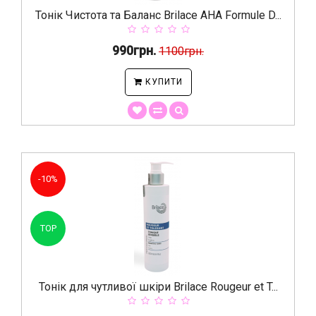
Тонік Чистота та Баланс Brilace AHA Formule D...
990грн.
1100грн.
КУПИТИ
-10%
TOP
Тонік для чутливої шкіри Brilace Rougeur et T...