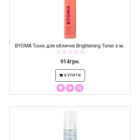
BYOMA Тонік для обличчя Brightening Toner з м...
914грн.
КУПИТИ