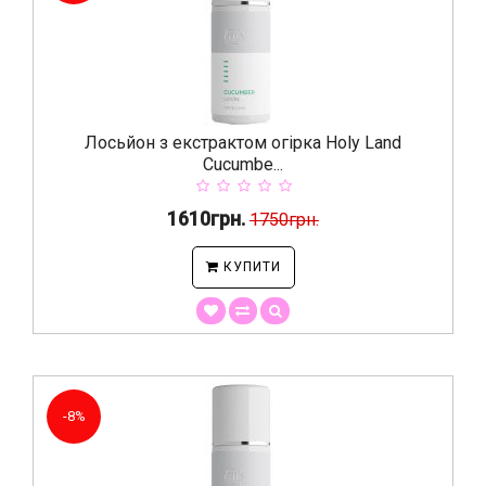
Лосьйон з екстрактом огірка Holy Land
Cucumbe...
1610грн.
1750грн.
КУПИТИ
-8%