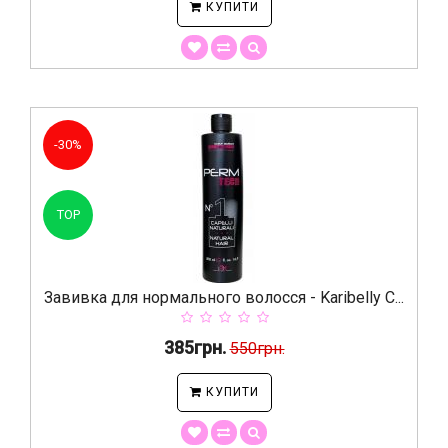
КУПИТИ
-30%
TOP
Завивка для нормального волосся - Karibelly C...
385грн.
550грн.
КУПИТИ