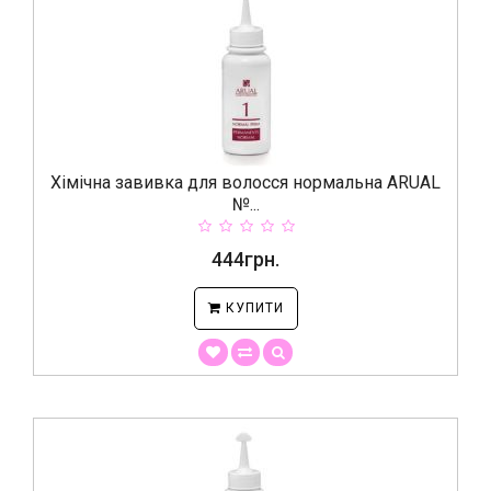
Хімічна завивка для волосся нормальна ARUAL
№...
444грн.
КУПИТИ