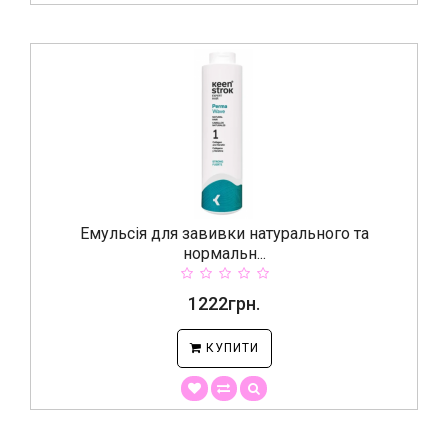
Емульсія для завивки натурального та
нормальн...
1222грн.
КУПИТИ