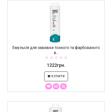
Емульсія для завивки тонкого та фарбованого
в...
1222грн.
КУПИТИ