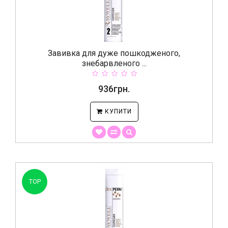
Завивка для дуже пошкодженого,
знебарвленого ...
936грн.
КУПИТИ
TOP