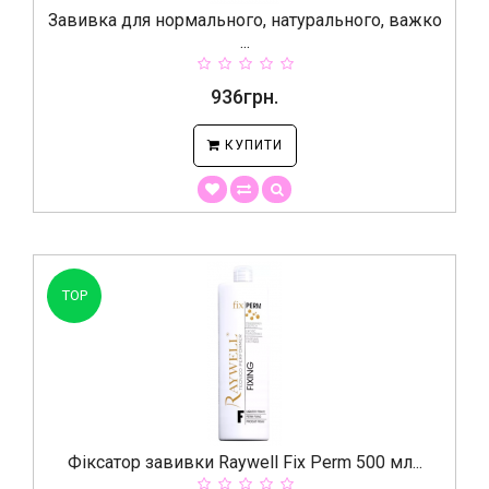
Завивка для нормального, натурального, важко
...
936грн.
КУПИТИ
TOP
Фіксатор завивки Raywell Fix Perm 500 мл...