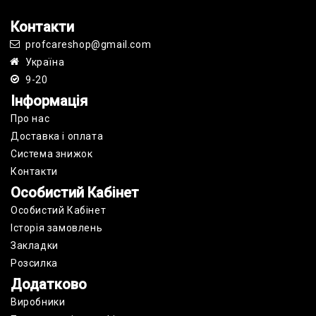
Контакти
profcareshop@gmail.com
Україна
9-20
Інформація
Про нас
Доставка і оплата
Cистема знижок
Контакти
Особистий Кабінет
Особистий Кабінет
Історія замовлень
Закладки
Розсилка
Додатково
Виробники