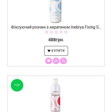
Фіксуючий розчин з кератином Inebrya Fixing S...
488грн.
КУПИТИ
TOP