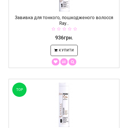
Завивка для тонкого, пошкодженого волосся
Ray...
936грн.
КУПИТИ
TOP