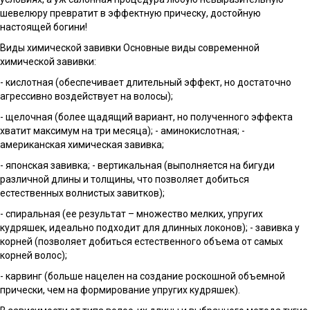
шевелюру превратит в эффектную прическу, достойную
настоящей богини!
Виды химической завивки Основные виды современной
химической завивки:
- кислотная (обеспечивает длительный эффект, но достаточно
агрессивно воздействует на волосы);
- щелочная (более щадящий вариант, но полученного эффекта
хватит максимум на три месяца); - аминокислотная; -
американская химическая завивка;
- японская завивка; - вертикальная (выполняется на бигуди
различной длины и толщины, что позволяет добиться
естественных волнистых завитков);
- спиральная (ее результат – множество мелких, упругих
кудряшек, идеально подходит для длинных локонов); - завивка у
корней (позволяет добиться естественного объема от самых
корней волос);
- карвинг (больше нацелен на создание роскошной объемной
прически, чем на формирование упругих кудряшек).