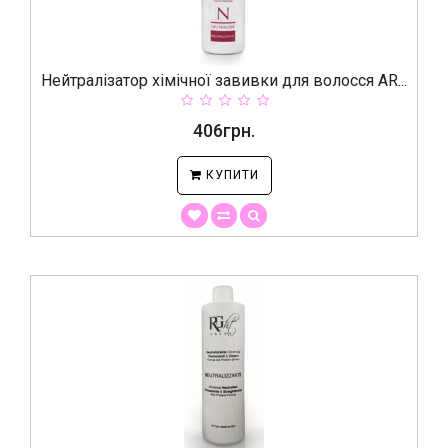
Нейтралізатор хімічної завивки для волосся AR...
406грн.
КУПИТИ