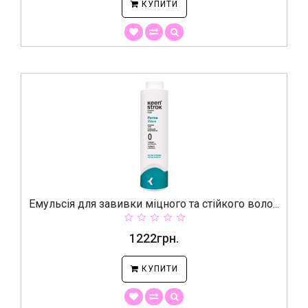
КУПИТИ
Емульсія для завивки міцного та стійкого воло...
1222грн.
КУПИТИ