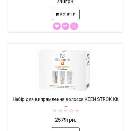
740грн.
КУПИТИ
Набір для випрямлення волосся KEEN STROK Kit
...
2579грн.