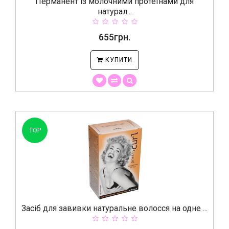
Перманент із молочними протеїнами для
натурал...
655грн.
КУПИТИ
TOP
Засіб для завивки натуральне волосся на одне ...