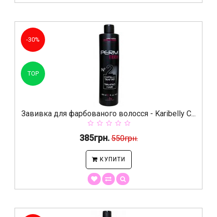
-30%
TOP
Завивка для фарбованого волосся - Karibelly C...
385грн.
550грн.
КУПИТИ