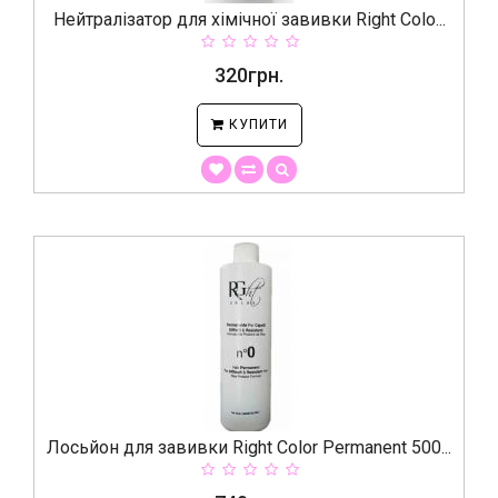
Нейтралізатор для хімічної завивки Right Colo...
320грн.
КУПИТИ
Лосьйон для завивки Right Color Permanent 500...