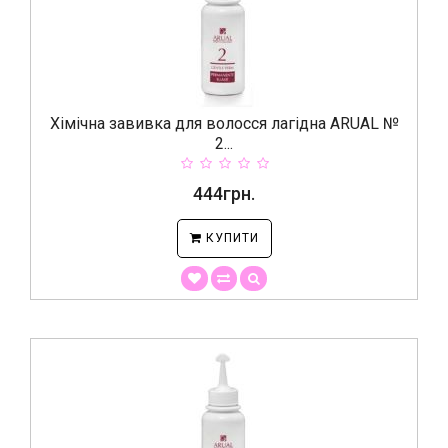
Хімічна завивка для волосся лагідна ARUAL №
2...
444грн.
КУПИТИ