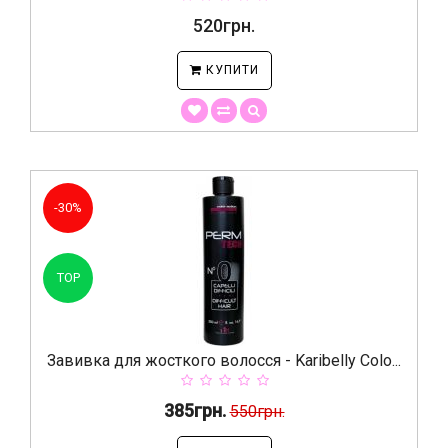
520грн.
КУПИТИ
-30%
TOP
Завивка для жосткого волосся - Karibelly Colo...
385грн.
550грн.