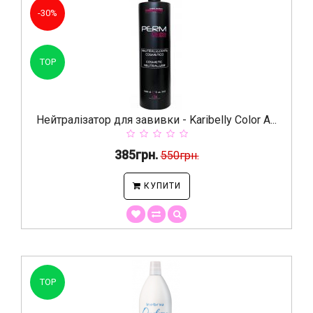
-30%
TOP
Нейтралізатор для завивки - Karibelly Color A...
385грн.
550грн.
КУПИТИ
TOP