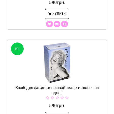
590грн.
КУПИТИ
TOP
Засіб для завивки пофарбоване волосся на
одне...
590грн.