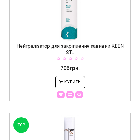
Нейтралізатор для закріплення завивки KEEN
ST...
706грн.
КУПИТИ
TOP