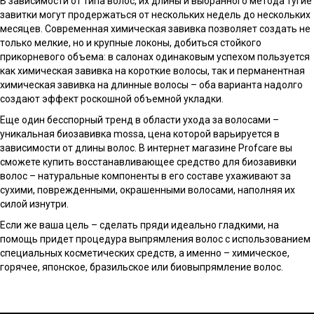
В зависимости от типа волос, их длины и выбранного метода тугие
завитки могут продержаться от нескольких недель до нескольких
месяцев. Современная химическая завивка позволяет создать не
только мелкие, но и крупные локоны, добиться стойкого
прикорневого объема: в салонах одинаковым успехом пользуется
как химическая завивка на короткие волосы, так и перманентная
химическая завивка на длинные волосы – оба варианта надолго
создают эффект роскошной объемной укладки.
Еще один бесспорный тренд в области ухода за волосами –
уникальная биозавивка mossa, цена которой варьируется в
зависимости от длины волос. В интернет магазине Profcare вы
сможете купить восстанавливающее средство для биозавивки
волос – натуральные компоненты в его составе ухаживают за
сухими, поврежденными, окрашенными волосами, наполняя их
силой изнутри.
Если же ваша цель – сделать пряди идеально гладкими, на
помощь придет процедура выпрямления волос с использованием
специальных косметических средств, а именно – химическое,
горячее, японское, бразильское или биовыпрямление волос.