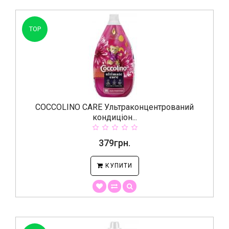
TOP
COCCOLINO CARE Ультраконцентрований
кондиціон...
379грн.
КУПИТИ