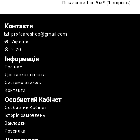
Показано з 1 по 9 із 9 (1 сторінок)
Контакти
profcareshop@gmail.com
Україна
9-20
Інформація
Про нас
Доставка і оплата
Cистема знижок
Контакти
Особистий Кабінет
Особистий Кабінет
Історія замовлень
Закладки
Розсилка