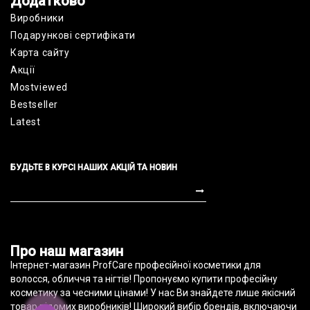
Додатково
Виробники
Подарункові сертифікати
Карта сайту
Акції
Mostviewed
Bestseller
Latest
БУДЬТЕ В КУРСІ НАШИХ АКЦІЙ ТА НОВИН
profcare.com.ua © 2010-2022
Про наш магазин
Інтернет-магазин ProfCare професійної косметики для
волосся, обличчя та нігтів! Пропонуємо купити професійну
косметику за чесними цінами! У нас Ви знайдете лише якісний
товар відомих виробників! Широкий вибір брендів, включаючи