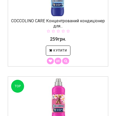
COCCOLINO CARE Концентрований кондиціонер
для...
259грн.
КУПИТИ
TOP