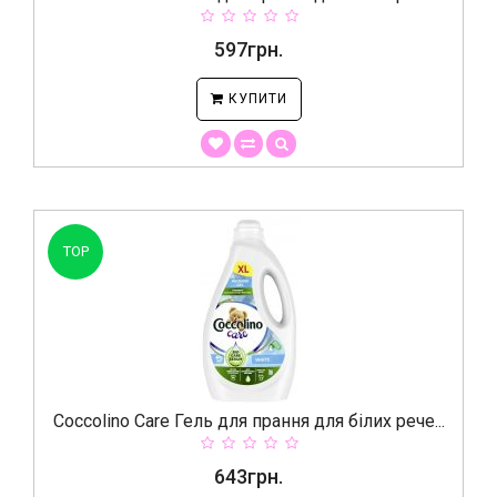
597грн.
КУПИТИ
TOP
Coccolino Care Гель для прання для білих рече...
643грн.