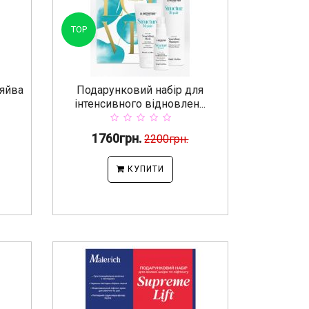
TOP
сяйва
Подарунковий набір для
інтенсивного відновлен...
1760грн.
2200грн.
КУПИТИ