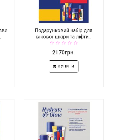
тєве
Подарунковий набір для
.
вікової шкіри та ліфти...
2170грн.
КУПИТИ