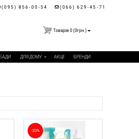
(095) 856-00-54
(066) 629-45-71
Товарів 0 (0грн.)
БАДИ
ДЛЯ ДОМУ
АКЦІЇ
БРЕНДИ
-20%