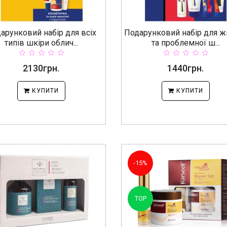
арунковий набір для всіх
Подарунковий набір для ж
типів шкіри облич...
та проблемної ш...
2130грн.
1440грн.
КУПИТИ
КУПИТИ
-15%
TOP