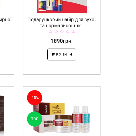
ирної
Подарунковий набір для сухої
та нормальної шк...
1890грн.
КУПИТИ
-15%
TOP