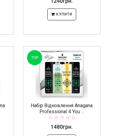
1240грн.
КУПИТИ
TOP
na
Набір Відновлення Anagana
Professional 4 You ...
1480грн.