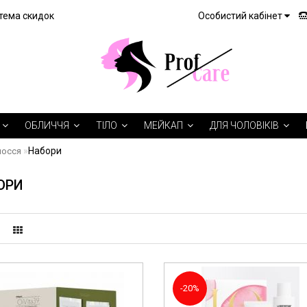
тема скидок
Особистий кабінет
ОБЛИЧЧЯ
ТІЛО
МЕЙКАП
ДЛЯ ЧОЛОВІКІВ
Набори
лосся
ОРИ
-20%