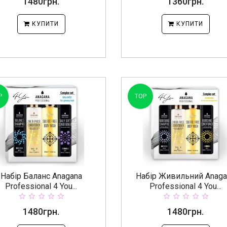
1480грн.
1360грн.
КУПИТИ
КУПИТИ
P
TOP
Набір Баланс Anagana
Набір Живильний Anaga
Professional 4 You...
Professional 4 You...
1480грн.
1480грн.