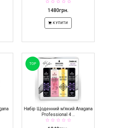
1480грн.
КУПИТИ
TOP
gana
Набір Щоденний м'який Anagana
Professional 4 ...