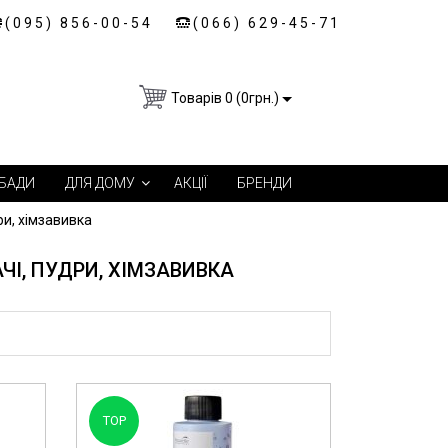
(095) 856-00-54
(066) 629-45-71
Товарів 0 (0грн.)
БАДИ
ДЛЯ ДОМУ
АКЦІЇ
БРЕНДИ
ри, хімзавивка
ЧІ, ПУДРИ, ХІМЗАВИВКА
TOP