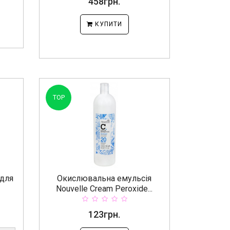
458грн.
КУПИТИ
TOP
 для
Окислювальна емульсія
Nouvelle Cream Peroxide...
123грн.