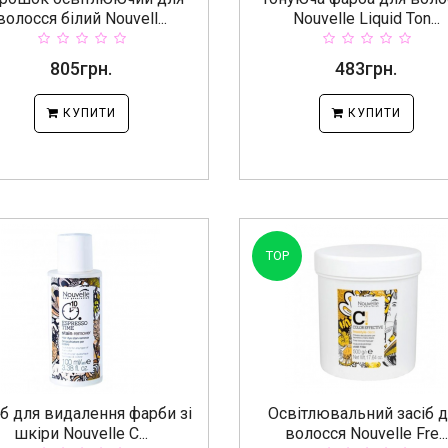
волосся білий Nouvell...
Nouvelle Liquid Ton...
805грн.
483грн.
КУПИТИ
КУПИТИ
TOP
іб для видалення фарби зі
Освітлювальний засіб 
шкіри Nouvelle C...
волосся Nouvelle Fre...