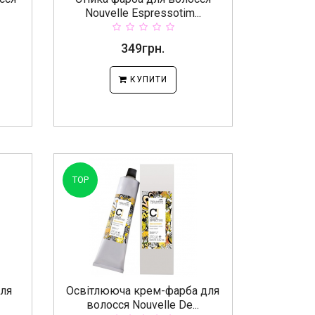
Nouvelle Espressotim...
349грн.
КУПИТИ
TOP
для
Освітлююча крем-фарба для
волосся Nouvelle De...