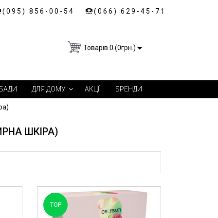
(095) 856-00-54
(066) 629-45-71
Товарів 0 (0грн.)
БАДИ
ДЛЯ ДОМУ
АКЦІЇ
БРЕНДИ
ра)
ИРНА ШКІРА)
TOP