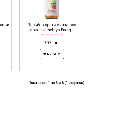
олови
Лосьйон проти випадіння
волосся Inebrya Energ...
707грн.
КУПИТИ
Показано з 1 по 6 із 6 (1 сторінок)