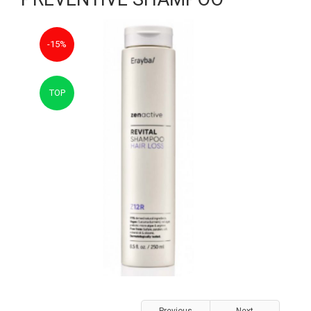
-15%
TOP