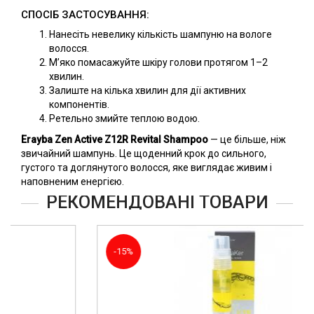
СПОСІБ ЗАСТОСУВАННЯ:
Нанесіть невелику кількість шампуню на вологе
волосся.
М’яко помасажуйте шкіру голови протягом 1–2
хвилин.
Залиште на кілька хвилин для дії активних
компонентів.
Ретельно змийте теплою водою.
Erayba Zen Active Z12R Revital Shampoo
— це більше, ніж
звичайний шампунь. Це щоденний крок до сильного,
густого та доглянутого волосся, яке виглядає живим і
наповненим енергією.
РЕКОМЕНДОВАНІ ТОВАРИ
-15%