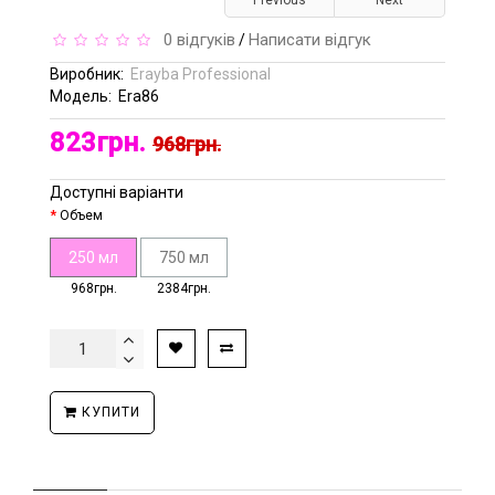
Previous
Next
0 відгуків
Написати відгук
/
Виробник:
Erayba Professional
Модель:
Era86
823грн.
968грн.
Доступні варіанти
Объем
250 мл
750 мл
968грн.
2384грн.
КУПИТИ