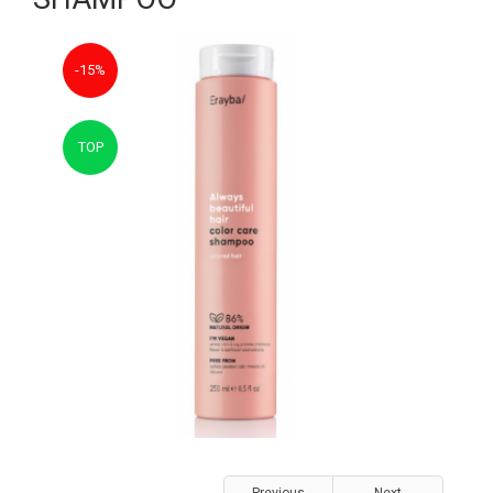
-15%
TOP