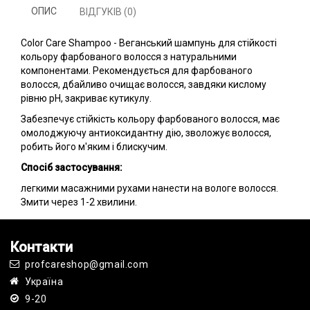
ОПИС
ВІДГУКІВ (0)
Color Care Shampoo - Веганський шампунь для стійкості
кольору фарбованого волосся з натуральними
компонентами. Рекомендується для фарбованого
волосся, дбайливо очищає волосся, завдяки кислому
рівню pH, закриває кутикулу.
Забезпечує стійкість кольору фарбованого волосся, має
омолоджуючу антиоксидантну дію, зволожує волосся,
робить його м'яким і блискучим.
Спосіб застосування:
легкими масажними рухами нанести на вологе волосся.
Змити через 1-2 хвилини.
Контакти
profcareshop@gmail.com
Україна
9-20