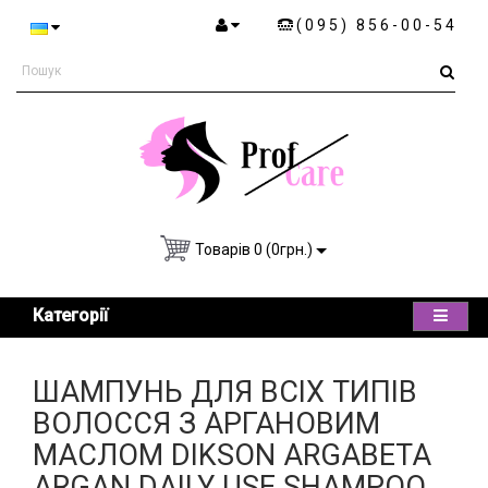
(095) 856-00-54
Товарів 0 (0грн.)
Категорії
ШАМПУНЬ ДЛЯ ВСІХ ТИПІВ
ВОЛОССЯ З АРГАНОВИМ
МАСЛОМ DIKSON ARGABETA
ARGAN DAILY USE SHAMPOO