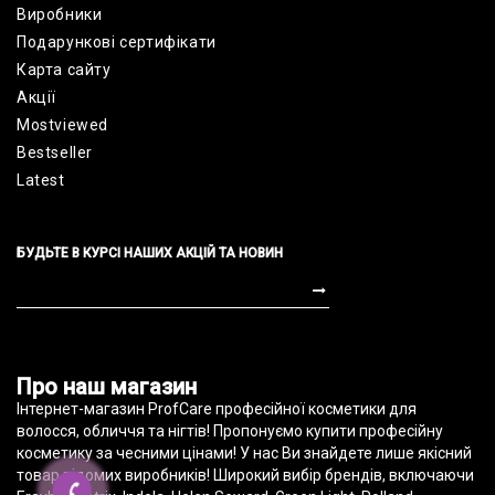
Виробники
Подарункові сертифікати
Карта сайту
Акції
Mostviewed
Bestseller
Latest
БУДЬТЕ В КУРСІ НАШИХ АКЦІЙ ТА НОВИН
profcare.com.ua © 2010-2022
Про наш магазин
Інтернет-магазин ProfCare професійної косметики для
волосся, обличчя та нігтів! Пропонуємо купити професійну
косметику за чесними цінами! У нас Ви знайдете лише якісний
товар відомих виробників! Широкий вибір брендів, включаючи