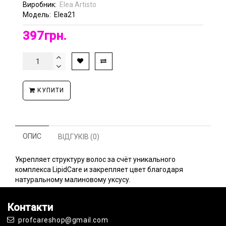
Виробник:
Elea Artisto
Модель:
Elea21
397грн.
КУПИТИ
ОПИС
ВІДГУКІВ (0)
Укрепляет структуру волос за счёт уникального
комплекса LipidCare и закрепляет цвет благодаря
натуральному малиновому уксусу.
Контакти
profcareshop@gmail.com